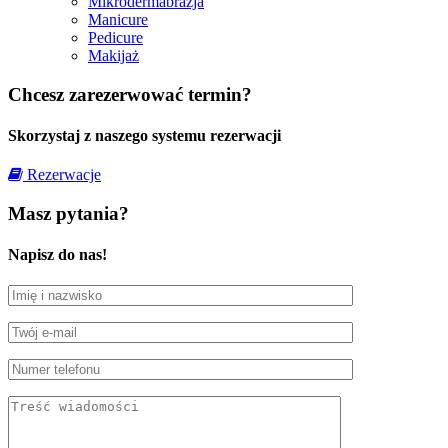
Mikrodermabrazja
Manicure
Pedicure
Makijaż
Chcesz zarezerwować termin?
Skorzystaj z naszego systemu rezerwacji
Rezerwacje
Masz pytania?
Napisz do nas!