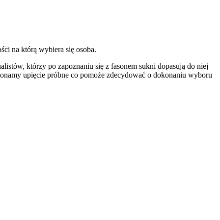
ci na którą wybiera się osoba.
alistów, którzy po zapoznaniu się z fasonem sukni dopasują do niej
. Wykonamy upięcie próbne co pomoże zdecydować o dokonaniu wyboru