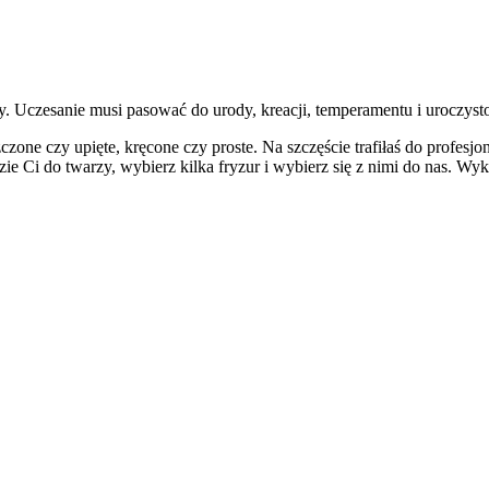
. Uczesanie musi pasować do urody, kreacji, temperamentu i uroczystoś
one czy upięte, kręcone czy proste. Na szczęście trafiłaś do profesjon
dzie Ci do twarzy, wybierz kilka fryzur i wybierz się z nimi do nas