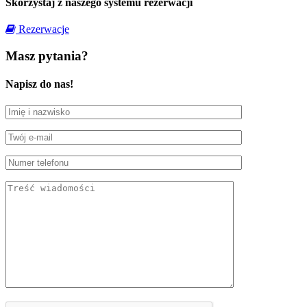
Skorzystaj z naszego systemu rezerwacji
Rezerwacje
Masz pytania?
Napisz do nas!