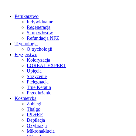
Perukarstwo
Indywidualne
Regeneracja
Skup włosów
Refundacja NFZ
Trychologia
O trychologii
Fryzjerstwo
Koloryzacja
LOREAL EXPERT
Upięcia
Strzyżenie
Pielęgnacja
True Keratin
Przedłużanie
Kosmetyka
Zabiegi
Thalgo
IPL+RF
Depilacja
Oxybrazja
Mikronakłucia