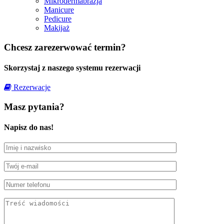
Mikrodermabrazja
Manicure
Pedicure
Makijaż
Chcesz zarezerwować termin?
Skorzystaj z naszego systemu rezerwacji
Rezerwacje
Masz pytania?
Napisz do nas!