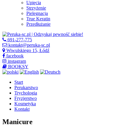
Upięcia
Strzyżenie
Pielęgnacja
True Keratin
Przedłużanie
691-277-775
kontakt@peruka-sc.pl
Wiwulskiego 15, Łódź
facebook
instagram
BOOKSY
Start
Perukarstwo
Trychologia
Fryzjerstwo
Kosmetyka
Kontakt
Manicure