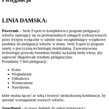
LINIA DAMSKA:
Powermix
– Serie Expert to kompleksowy program pielęgnacji
włosów opierający się na profesjonalnych usługach wykonywanych
przez fryzjera wyłącznie w salonie oraz uwzględniający wyjątkowe
produkty do pielęgnacji włosów w domu. Serie Expert to program
oparty o precyzyjną technologię molekularną. Zaawansowana
technologia pozwala formułom działać na każdą strefę włosa, aby
zapewnić długotrwałe rezultaty pielęgnacyjne.
Posiadamy 5 linii pielęgnacji :
Kolor
Wygładzenie
Odbudowa
Wzmocnienie
Nawilżenie,
które można łączyć ze sobą i tworzyć nieskończoną kombinacje, by
sprostać wymaganiom waszych włosów.
Smartbond
– to nowy dodatek do usługi koloryzacji i