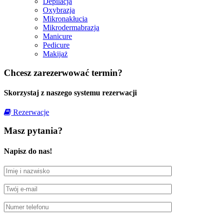
Depilacja
Oxybrazja
Mikronakłucia
Mikrodermabrazja
Manicure
Pedicure
Makijaż
Chcesz zarezerwować termin?
Skorzystaj z naszego systemu rezerwacji
Rezerwacje
Masz pytania?
Napisz do nas!