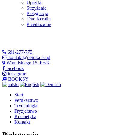
Upięcia
Strzyżenie
Pielęgnacja
True Keratin
Przedłużanie
691-277-775
kontakt@peruka-sc.pl
Wiwulskiego 15, Łódź
facebook
instagram
BOOKSY
Start
Perukarstwo
Trychologia
Fryzjerstwo
Kosmetyka
Kontakt
Pielęgnacja