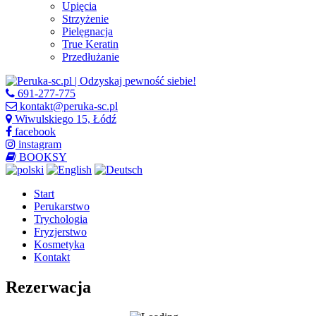
Upięcia
Strzyżenie
Pielęgnacja
True Keratin
Przedłużanie
691-277-775
kontakt@peruka-sc.pl
Wiwulskiego 15, Łódź
facebook
instagram
BOOKSY
Start
Perukarstwo
Trychologia
Fryzjerstwo
Kosmetyka
Kontakt
Rezerwacja