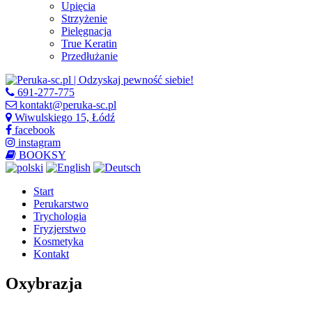
Upięcia
Strzyżenie
Pielęgnacja
True Keratin
Przedłużanie
691-277-775
kontakt@peruka-sc.pl
Wiwulskiego 15, Łódź
facebook
instagram
BOOKSY
Start
Perukarstwo
Trychologia
Fryzjerstwo
Kosmetyka
Kontakt
Oxybrazja