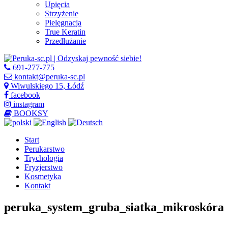
Upięcia
Strzyżenie
Pielęgnacja
True Keratin
Przedłużanie
691-277-775
kontakt@peruka-sc.pl
Wiwulskiego 15, Łódź
facebook
instagram
BOOKSY
Start
Perukarstwo
Trychologia
Fryzjerstwo
Kosmetyka
Kontakt
peruka_system_gruba_siatka_mikroskóra